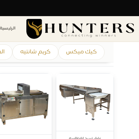
الرئيسية
كيك ميكس
كريم شانتيه
ال
نفق تبريد لغطاسه