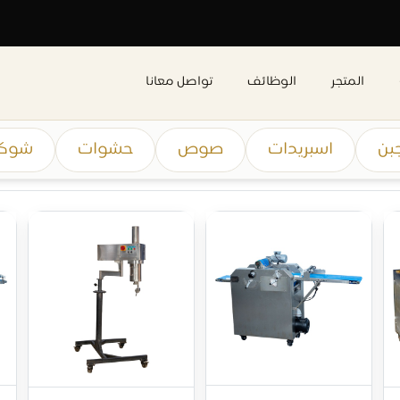
المتجر
الوظائف
تواصل معانا
جبن
اسبريدات
صوص
حشوات
شوكو