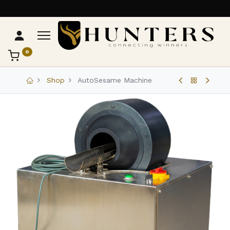
0
تواصل مع Hunters
عادةً بنرد في دقائق
Shop
AutoSesame Machine