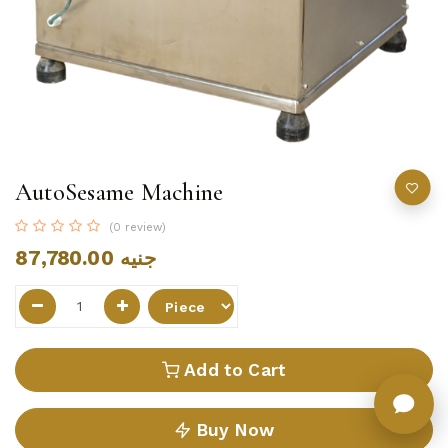
AutoSesame Machine
(0 review)
87,780.00
جنيه
Add to Cart
Buy Now