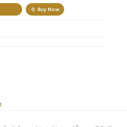
Buy Now
تواصل مع Hunters
عادةً بنرد في دقائق
g