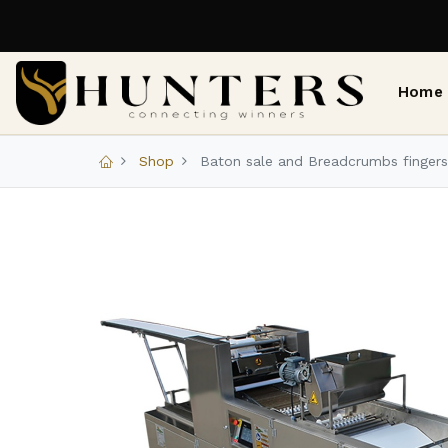
Home
Shop
Baton sale and Breadcrumbs finger