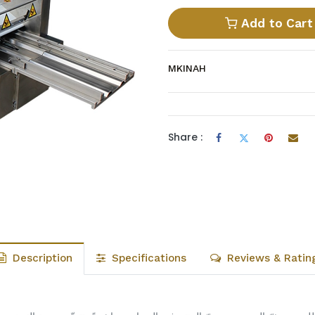
Add to Cart
MKINAH
Share :
Description
Specifications
Reviews & Ratin