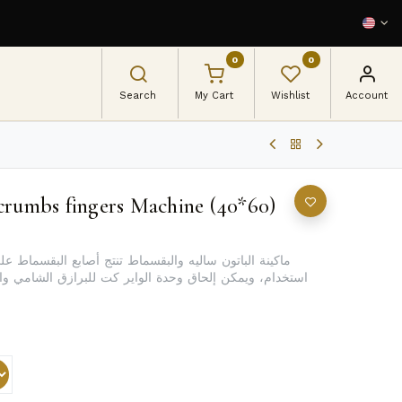
0
0
Search
My Cart
Wishlist
Account
crumbs fingers Machine (40*60)
استخدام، ويمكن إلحاق وحدة الواير كت للبرازق الشامي والس