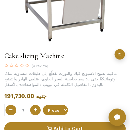
Cake slicing Machine
(0 review)
ماكينة تفتيح الاسبونج كيك والتورت تقطّع إلى طبقات متساوية تمامًا
أوتوماتيكيًا حتى ½ سم بخاصية السير العلوي، فتلغي الهادر والتفتيح
اليدوي. التفاصيل الكاملة في تبويب «المواصفات» بالأسفل.
191,730.00
جنيه
Add to Cart