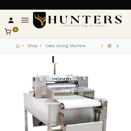
0
تواصل مع Hunters
عادةً بنرد في دقائق
Shop
Cake slicing Machine