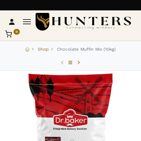
0
تواصل مع Hunters
عادةً بنرد في دقائق
Shop
Chocolate Muffin Mix (10kg)