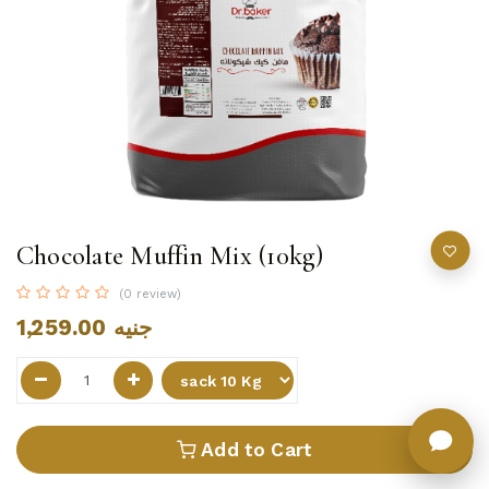
Chocolate Muffin Mix (10kg)
(0 review)
1,259.00
جنيه
Add to Cart