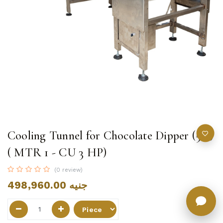
Cooling Tunnel for Chocolate Dipper (5m)
( MTR 1 - CU 3 HP)
(0 review)
498,960.00
جنيه