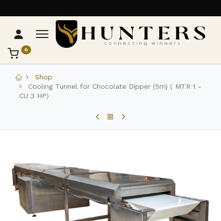
0
تواصل مع Hunters
عادةً بنرد في دقائق
Shop
Cooling Tunnel for Chocolate Dipper (5m) ( MTR 1 -
CU 3 HP)