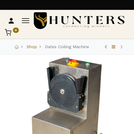
0
تواصل مع Hunters
عادةً بنرد في دقائق
Shop
Dates Coiling Machine