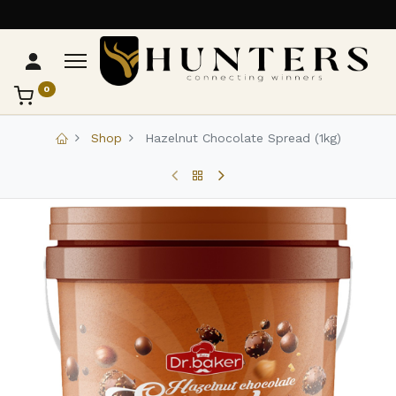
0
تواصل مع Hunters
عادةً بنرد في دقائق
Shop
Hazelnut Chocolate Spread (1kg)