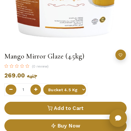
Mango Mirror Glaze (4.5kg)
(0 review)
269.00
جنيه
Add to Cart
Buy Now