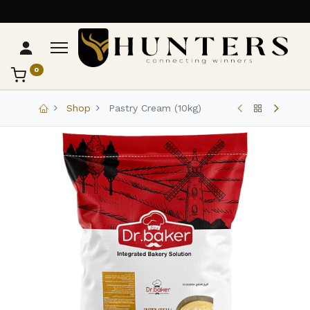
0
تواصل مع Hunters
عادةً بنرد في دقائق
Shop
Pastry Cream (10kg)