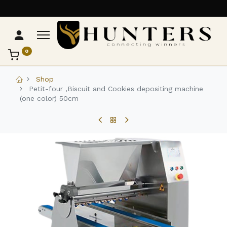
0
تواصل مع Hunters
عادةً بنرد في دقائق
Shop
Petit-four ,Biscuit and Cookies depositing machine
(one color) 50cm