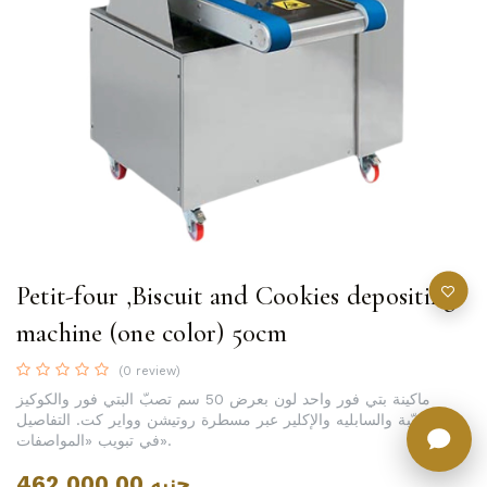
Petit-four ,Biscuit and Cookies depositing
machine (one color) 50cm
(0 review)
ماكينة بتي فور واحد لون بعرض 50 سم تصبّ البتي فور والكوكيز
والغريّبة والسابليه والإكلير عبر مسطرة روتيشن وواير كت. التفاصيل
في تبويب «المواصفات».
462,000.00
جنيه