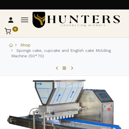
0
تواصل مع Hunters
عادةً بنرد في دقائق
Shop
Sponge cake, cupcake and English cake Molding
Machine (50*70)