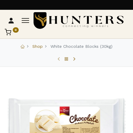
0
تواصل مع Hunters
عادةً بنرد في دقائق
Shop
White Chocolate Blocks (30kg)