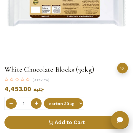
White Chocolate Blocks (30kg)
(0 review)
4,453.00
جنيه
Add to Cart