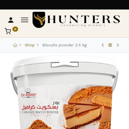
0
تواصل مع Hunters
عادةً بنرد في دقائق
Shop
Biscuits powder 2.5 kg