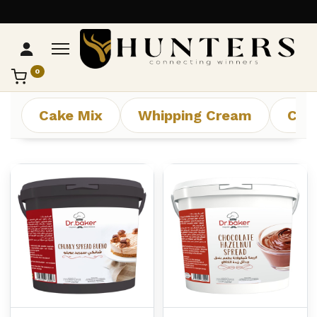
0
تواصل مع Hunters
عادةً بنرد في دقائق
Cake Mix
Whipping Cream
Che