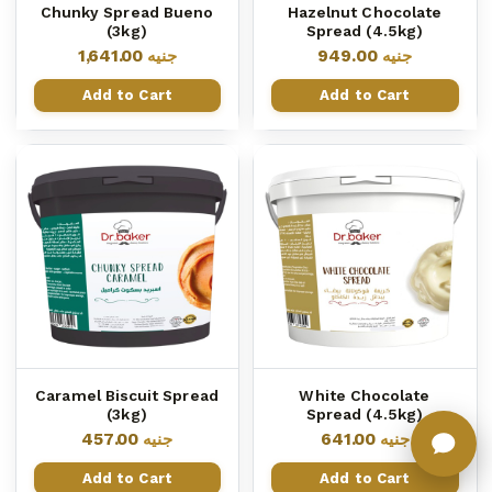
Chunky Spread Bueno
Hazelnut Chocolate
(3kg)
Spread (4.5kg)
1,641.00
جنيه
949.00
جنيه
Add to Cart
Add to Cart
Caramel Biscuit Spread
White Chocolate
(3kg)
Spread (4.5kg)
457.00
جنيه
641.00
جنيه
Add to Cart
Add to Cart