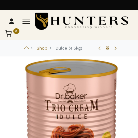
0
تواصل مع Hunters
عادةً بنرد في دقائق
Shop
Dulce (4.5kg)