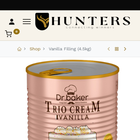
0
تواصل مع Hunters
عادةً بنرد في دقائق
Shop
Vanilla Filling (4.5kg)