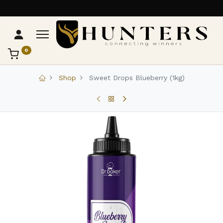
0
تواصل مع Hunters
عادةً بنرد في دقائق
Shop
Sweet Drops Blueberry (1kg)