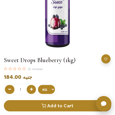
Sweet Drops Blueberry (1kg)
(0 review)
184.00
جنيه
Add to Cart