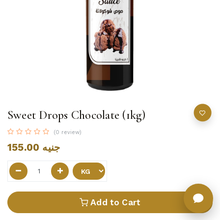
Sweet Drops Chocolate (1kg)
(0 review)
155.00
جنيه
Add to Cart