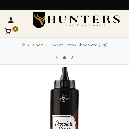
0
تواصل مع Hunters
عادةً بنرد في دقائق
Shop
Sweet Drops Chocolate (1kg)