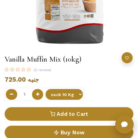
Vanilla Muffin Mix (10kg)
(0 review)
725.00
جنيه
Add to Cart
Buy Now