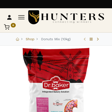
0
تواصل مع Hunters
عادةً بنرد في دقائق
Shop
Donuts Mix (10kg)