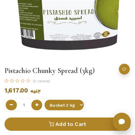
Pistachio Chunky Spread (3kg)
(0 review)
1,617.00
جنيه
Add to Cart