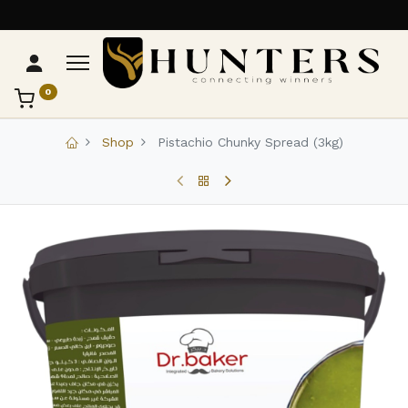
0
تواصل مع Hunters
عادةً بنرد في دقائق
Shop
Pistachio Chunky Spread (3kg)