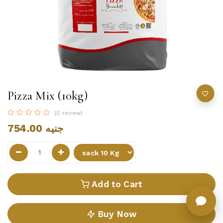
Pizza Mix (10kg)
(0 review)
754.00
جنيه
Add to Cart
Buy Now