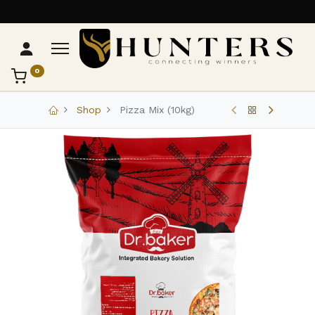
0
تواصل مع Hunters
عادةً بنرد في دقائق
Shop
Pizza Mix (10kg)